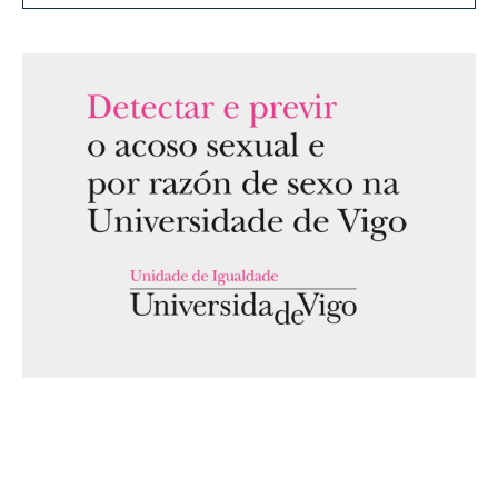
Estudiantes
Nuevo estudiantado
Acto de bienvenida
Matrícula
Orientación al estudiantado
Plan de Acción Tutorial
Abrir
Movilidad
Movilidad nacional